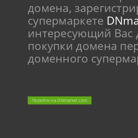
домена, зарегистр
супермаркете
DNma
интересующий Вас 
покупки домена пер
доменного суперма
Перейти на DNmarket.com