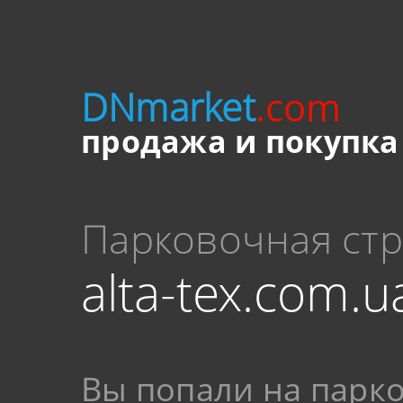
DNmarket
.com
продажа и покупка
Парковочная ст
alta-tex.com.u
Вы попали на парк